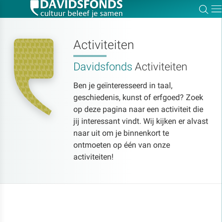
Zoe
Dir
Activiteiten
Davidsfonds
Activiteiten
Zoek:
Ben je geïnteresseerd in taal,
geschiedenis, kunst of erfgoed? Zoek
Zoeken
op deze pagina naar een activiteit die
jij interessant vindt. Wij kijken er alvast
naar uit om je binnenkort te
ontmoeten op één van onze
activiteiten!